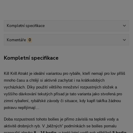
Kompletní specifikace
Komentáře
0
Kompletní specifikace
Kill Krill Atrakt je ideální variantou pro rybáře, kteří nemají pro lov příliš
mnoho času a chtějí si aktivně zachytat i na krátkodobých
vycházkách. Díky použití většího množství rozpustných složek a
vyššího dávkování tekutých přísad je tato varianta jako stvořená pro
zimní rybaření, rybářské závody či situace, kdy kapři takřka žádnou
potravu nepřijímají…
Doba rozpustnosti tohoto boilies je přímo závislá na teplotě vody a
aktivitě drobných ryb. V „běžných“ podmínkách se boilies pomalu