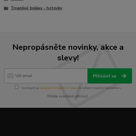
Trvanlivé boilies - hotovky
Nepropásněte novinky, akce a
slevy!
Přihlásit se
Souhlasím se
zpracováním osobních údajů
za účelem rozesílky newsletteru.
Můžete se kdykoli odhlásit.