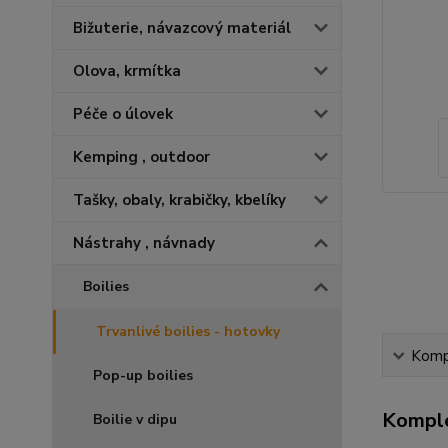
Bižuterie, návazcový materiál
Olova, krmítka
Péče o úlovek
Kemping , outdoor
Tašky, obaly, krabičky, kbelíky
Nástrahy , návnady
Boilies
Trvanlivé boilies - hotovky
Kompl
Pop-up boilies
Komple
Boilie v dipu