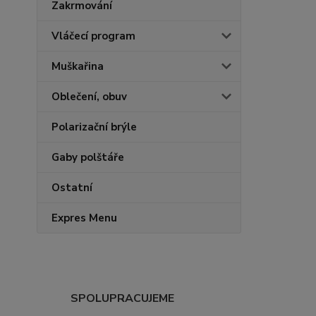
Zakrmování
Vláčecí program
Muškařina
Oblečení, obuv
Polarizační brýle
Gaby polštáře
Ostatní
Expres Menu
SPOLUPRACUJEME