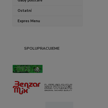
Gaby polštáře
Ostatní
Expres Menu
SPOLUPRACUJEME