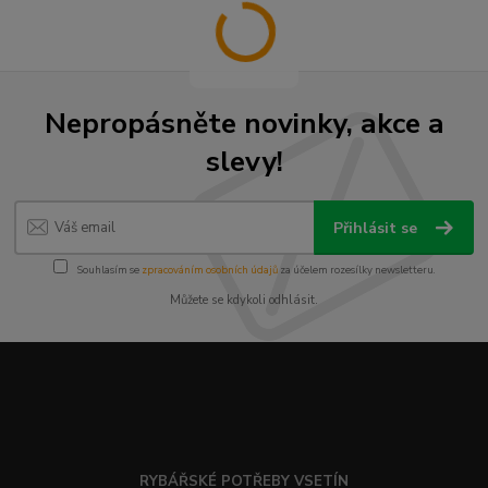
Nepropásněte novinky, akce a
slevy!
Přihlásit se
Souhlasím se
zpracováním osobních údajů
za účelem rozesílky newsletteru.
Můžete se kdykoli odhlásit.
RYBÁŘSKÉ POTŘEBY VSETÍN