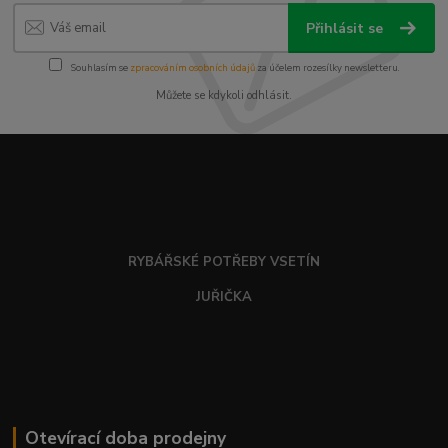
Přihlásit se
Souhlasím se
zpracováním osobních údajů
za účelem rozesílky newsletteru.
Můžete se kdykoli odhlásit.
RYBÁŘSKÉ POTŘEBY VSETÍN
JUŘIČKA
Otevírací doba prodejny