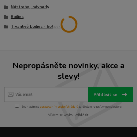
Nástrahy , návnady
Boilies
Trvanlivé boilies - hotovky
Nepropásněte novinky, akce a
slevy!
Přihlásit se
Souhlasím se
zpracováním osobních údajů
za účelem rozesílky newsletteru.
Můžete se kdykoli odhlásit.