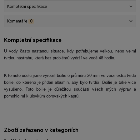
Kompletní specifikace
Komentáře
0
Kompletní specifikace
U vody často nastanou situace, kdy potřebujeme velkou, nebo velmi
tvrdou nástrahu, která bez problémů vydrží ve vodě 48 hodin.
K tomuto účelu jsme vyrobili boilie o průměru 20 mm ve verzi extra tvrdé
boilie, do kterého je přidán albumin, aby bylo tvrdší. Boilie je také více
vysušeno. Toto boilie je důležitou součástí všech mých výprav a
pomohlo mi k úlovkům obrovských kaprů.
Zboží zařazeno v kategoriích