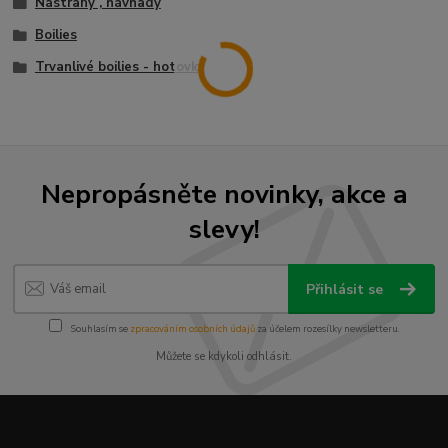
Nástrahy , návnady
Boilies
Trvanlivé boilies - hotovky
Nepropásněte novinky, akce a
slevy!
Přihlásit se
Souhlasím se
zpracováním osobních údajů
za účelem rozesílky newsletteru.
Můžete se kdykoli odhlásit.