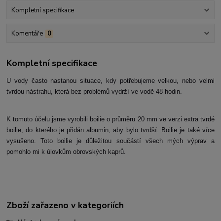
Kompletní specifikace
Komentáře
0
Kompletní specifikace
U vody často nastanou situace, kdy potřebujeme velkou, nebo velmi
tvrdou nástrahu, která bez problémů vydrží ve vodě 48 hodin.
K tomuto účelu jsme vyrobili boilie o průměru 20 mm ve verzi extra tvrdé
boilie, do kterého je přidán albumin, aby bylo tvrdší. Boilie je také více
vysušeno. Toto boilie je důležitou součástí všech mých výprav a
pomohlo mi k úlovkům obrovských kaprů.
Zboží zařazeno v kategoriích