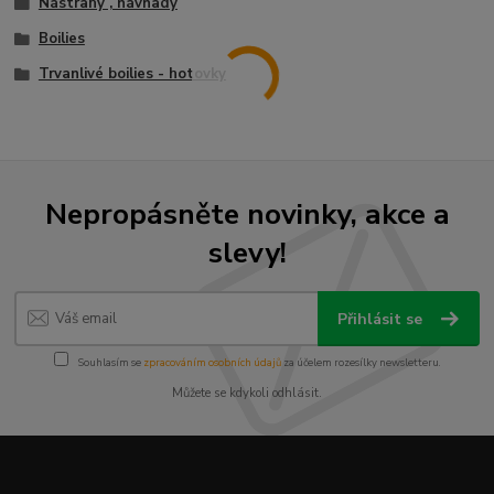
Nástrahy , návnady
Boilies
Trvanlivé boilies - hotovky
Nepropásněte novinky, akce a
slevy!
Přihlásit se
Souhlasím se
zpracováním osobních údajů
za účelem rozesílky newsletteru.
Můžete se kdykoli odhlásit.