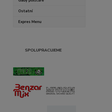
Gaby polštáře
Ostatní
Expres Menu
SPOLUPRACUJEME