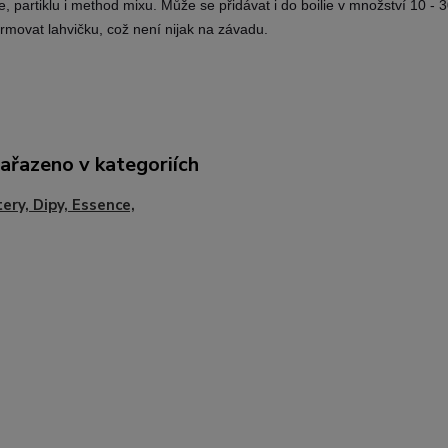
lie, partiklu i method mixu. Může se přidávat i do boilie v množství 10 -
rmovat lahvičku, což není nijak na závadu.
zařazeno v kategoriích
ery, Dipy, Essence,