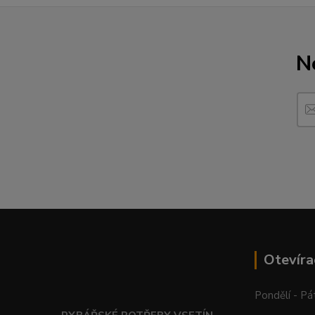
N
Otevíra
Pondělí - Pá