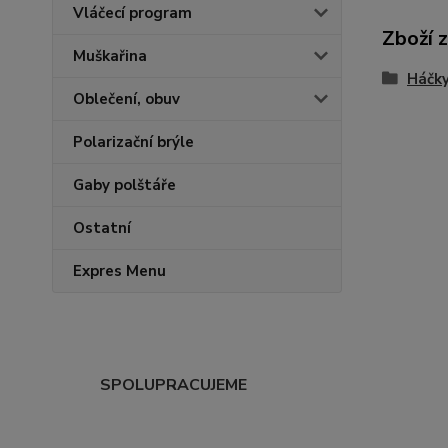
Vláčecí program
Zboží 
Muškařina
Háčky
Oblečení, obuv
Polarizační brýle
Gaby polštáře
Ostatní
Expres Menu
SPOLUPRACUJEME