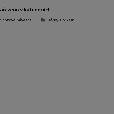
zařazeno v kategoriích
, hotové návazce
Háčky s očkem