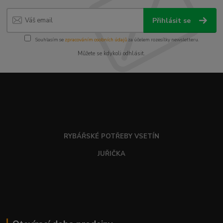
Přihlásit se
Souhlasím se
zpracováním osobních údajů
za účelem rozesílky newsletteru.
Můžete se kdykoli odhlásit.
RYBÁŘSKÉ POTŘEBY VSETÍN
JUŘIČKA