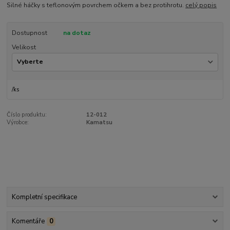
Silné háčky s teflonovým povrchem očkem a bez protihrotu.
celý popis
Dostupnost
na dotaz
Velikost
/
ks
Číslo produktu:
12-012
Výrobce:
Kamatsu
Kompletní specifikace
Komentáře
0