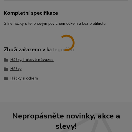
Kompletní specifikace
Silné háčky s teflonovým povrchem očkem a bez protihrotu.
Zboží zařazeno v kategoriích
Háčky, hotové návazce
Háčky
Háčky s očkem
Nepropásněte novinky, akce a
slevy!