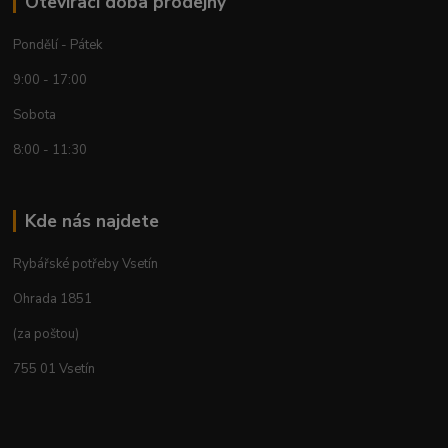
Otevírací doba prodejny
Pondělí - Pátek
9:00 - 17:00
Sobota
8:00 - 11:30
Kde nás najdete
Rybářské potřeby Vsetín
Ohrada 1851
(za poštou)
755 01 Vsetín