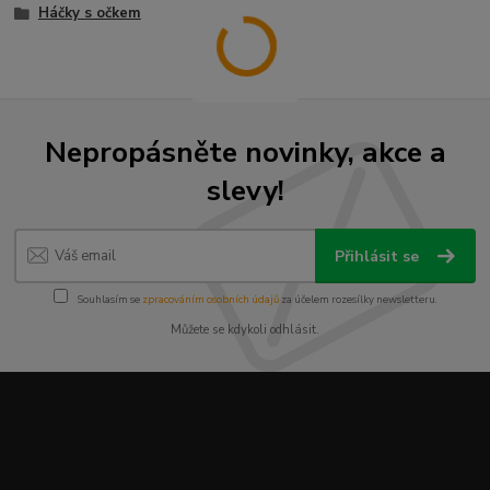
Háčky s očkem
Nepropásněte novinky, akce a
slevy!
Přihlásit se
Souhlasím se
zpracováním osobních údajů
za účelem rozesílky newsletteru.
Můžete se kdykoli odhlásit.