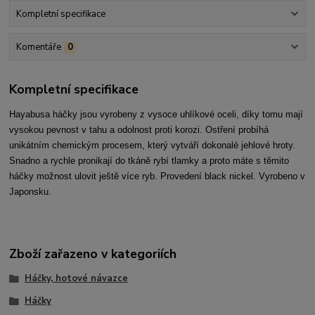
Kompletní specifikace
Komentáře
0
Kompletní specifikace
Hayabusa háčky jsou vyrobeny z vysoce uhlíkové oceli, díky tomu mají
vysokou pevnost v tahu a odolnost proti korozi. Ostření probíhá
unikátním chemickým procesem, který vytváří dokonalé jehlové hroty.
Snadno a rychle pronikají do tkáně rybí tlamky a proto máte s těmito
háčky možnost ulovit ještě více ryb. Provedení black nickel. Vyrobeno v
Japonsku.
Zboží zařazeno v kategoriích
Háčky, hotové návazce
Háčky