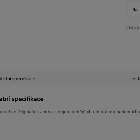
/
ks
Číslo p
etní specifikace
tní specifikace
ukuřice 20g sáček Jedna z nejoblíbenějších nástrah na našem trhu. 