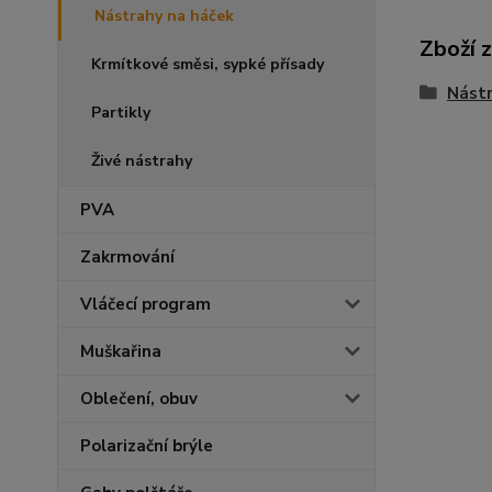
Nástrahy na háček
Zboží 
Krmítkové směsi, sypké přísady
Nástr
Partikly
Živé nástrahy
PVA
Zakrmování
Vláčecí program
Muškařina
Oblečení, obuv
Polarizační brýle