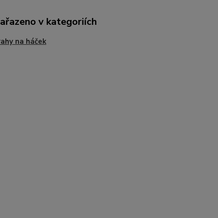
zařazeno v kategoriích
ahy na háček