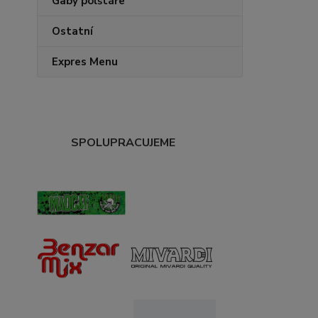
Gaby polštáře
Ostatní
Expres Menu
SPOLUPRACUJEME