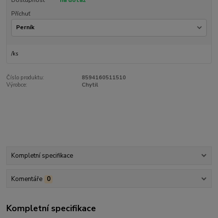
Dostupnost
na dotaz
Příchuť
/
ks
Číslo produktu:
8594160511510
Výrobce:
Chytil
Kompletní specifikace
Komentáře
0
Kompletní specifikace