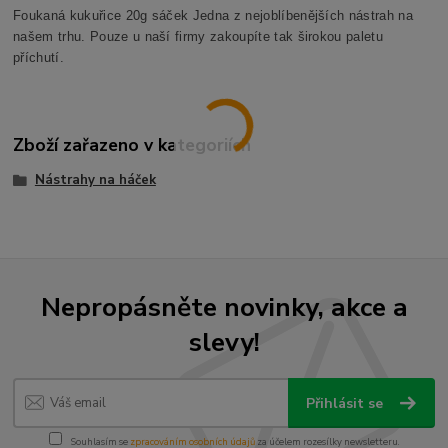
Foukaná kukuřice 20g sáček Jedna z nejoblíbenějších nástrah na
našem trhu. Pouze u naší firmy zakoupíte tak širokou paletu
příchutí.
Zboží zařazeno v kategoriích
Nástrahy na háček
Nepropásněte novinky, akce a
slevy!
Přihlásit se
Souhlasím se
zpracováním osobních údajů
za účelem rozesílky newsletteru.