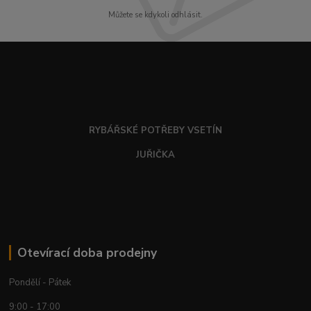
Můžete se kdykoli odhlásit.
RYBÁŘSKÉ POTŘEBY VSETÍN
JUŘIČKA
Otevírací doba prodejny
Pondělí - Pátek
9:00 - 17:00