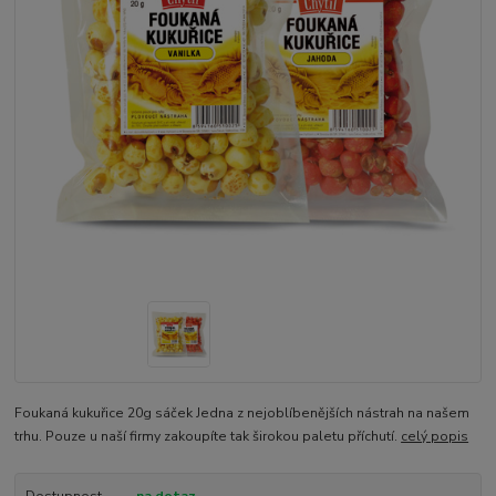
Foukaná kukuřice 20g sáček Jedna z nejoblíbenějších nástrah na našem
trhu. Pouze u naší firmy zakoupíte tak širokou paletu příchutí.
celý popis