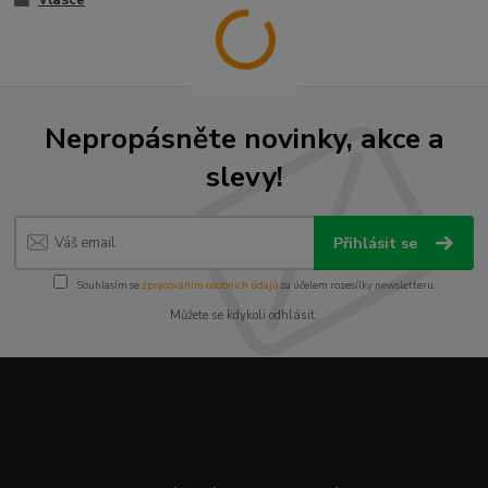
Nepropásněte novinky, akce a
slevy!
Přihlásit se
Souhlasím se
zpracováním osobních údajů
za účelem rozesílky newsletteru.
Můžete se kdykoli odhlásit.