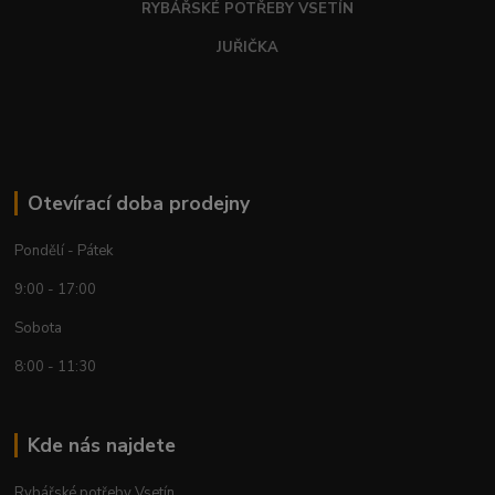
RYBÁŘSKÉ POTŘEBY VSETÍN
JUŘIČKA
Otevírací doba prodejny
Pondělí - Pátek
9:00 - 17:00
Sobota
8:00 - 11:30
Kde nás najdete
Rybářské potřeby Vsetín