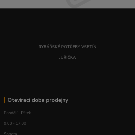
RYBÁŘSKÉ POTŘEBY VSETÍN
JUŘIČKA
Otevírací doba prodejny
Pondělí - Pátek
9:00 - 17:00
Sobota