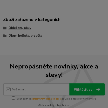
Zboží zařazeno v kategoriích
Oblečení, obuv
Obuv, holínky, prsačky
Nepropásněte novinky, akce a
slevy!
Přihlásit se
Souhlasím se
zpracováním osobních údajů
za účelem rozesílky newsletteru.
Můžete se kdykoli odhlásit.