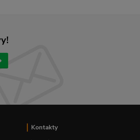
y!
Kontakty