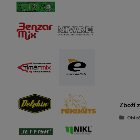
Zboží 
Obleč