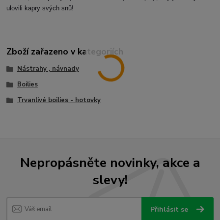
ulovili kapry svých snů!
Zboží zařazeno v kategoriích
Nástrahy , návnady
Boilies
Trvanlivé boilies - hotovky
Nepropásněte novinky, akce a
slevy!
Přihlásit se