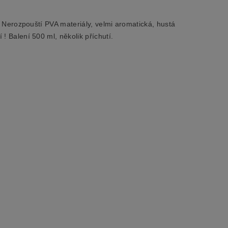
s. Nerozpouští PVA materiály, velmi aromatická, hustá
 ! Balení 500 ml, několik příchutí.