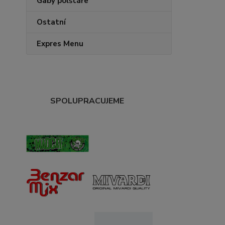
Gaby polštáře
Ostatní
Expres Menu
SPOLUPRACUJEME