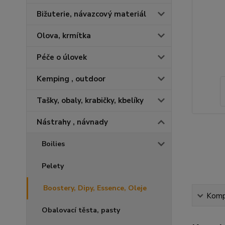
Bižuterie, návazcový materiál
Olova, krmítka
Péče o úlovek
Kemping , outdoor
Tašky, obaly, krabičky, kbelíky
Nástrahy , návnady
Boilies
Pelety
Boostery, Dipy, Essence, Oleje
Kompl
Obalovací těsta, pasty