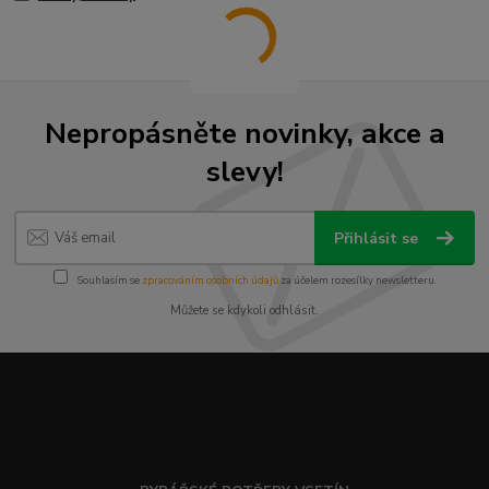
Nepropásněte novinky, akce a
slevy!
Přihlásit se
Souhlasím se
zpracováním osobních údajů
za účelem rozesílky newsletteru.
Můžete se kdykoli odhlásit.