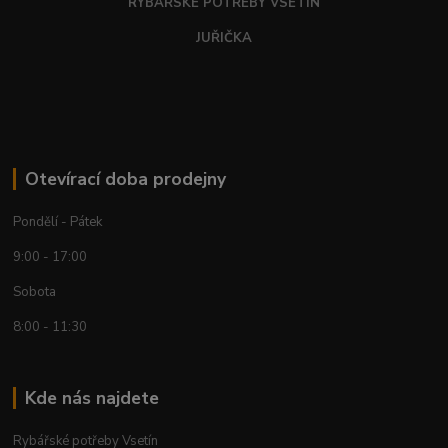
RYBÁŘSKÉ POTŘEBY VSETÍN
JUŘIČKA
Otevírací doba prodejny
Pondělí - Pátek
9:00 - 17:00
Sobota
8:00 - 11:30
Kde nás najdete
Rybářské potřeby Vsetín