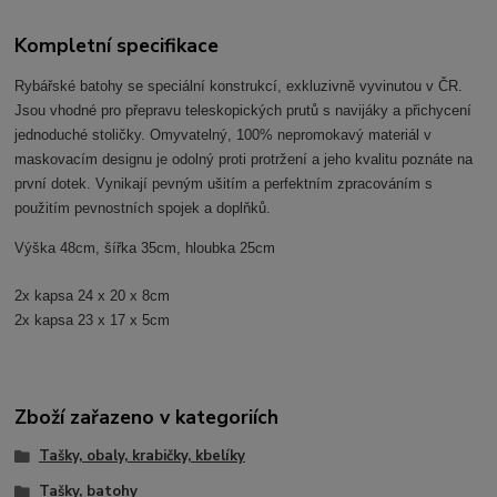
Kompletní specifikace
Rybářské batohy se speciální konstrukcí, exkluzivně vyvinutou v ČR.
Jsou vhodné pro přepravu teleskopických prutů s navijáky a přichycení
jednoduché stoličky. Omyvatelný, 100% nepromokavý materiál v
maskovacím designu je odolný proti protržení a jeho kvalitu poznáte na
první dotek. Vynikají pevným ušitím a perfektním zpracováním s
použitím pevnostních spojek a doplňků.
Výška 48cm, šířka 35cm, hloubka 25cm
2x kapsa 24 x 20 x 8cm
2x kapsa 23 x 17 x 5cm
Zboží zařazeno v kategoriích
Tašky, obaly, krabičky, kbelíky
Tašky, batohy